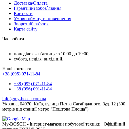
Доставка/Оплата
Гарантійні зобов`язання
Контакти
Умови обміну та повернення
Зворотній зв’язок
Карта сайту
Час роботи
понеділок – п'ятниця: з 10:00 до 19:00,
субота, неділя: вихідний.
Наші контакти
+38 (095) 071-11-84
+38 (095) 071-11-84
+38 (096) 091-11-84
info@my-bosch.com.ua
Україна, 04070, Київ, вулица Петра Сагайдачного, буд. 12 (300
метрів від станції метро "Поштова Площа").
My-BOSCH - Інтернет-магазин побутової техніки | Офіційний