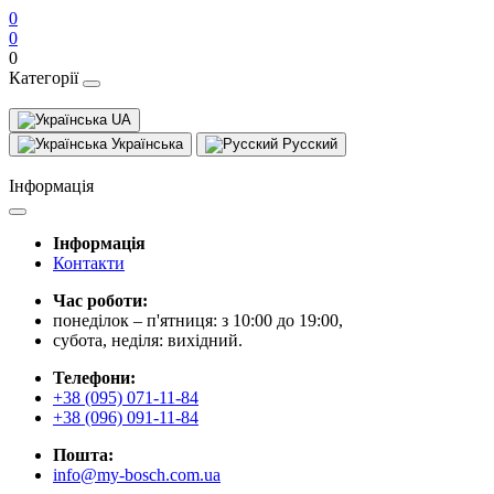
0
0
0
Категорії
UA
Українська
Русский
Інформація
Інформація
Контакти
Час роботи:
понеділок – п'ятниця: з 10:00 до 19:00,
субота, неділя: вихідний.
Телефони:
+38 (095) 071-11-84
+38 (096) 091-11-84
Пошта:
info@my-bosch.com.ua