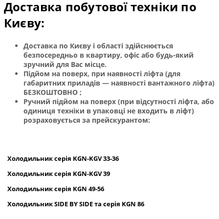
Доставка побутової техніки по
Києву:
Доставка по Києву і області здійснюється
безпосередньо в квартиру, офіс або будь-який
зручний для Вас місце.
Підйом на поверх, при наявності ліфта (для
габаритних приладів — наявності вантажного ліфта)
БЕЗКОШТОВНО ;
Ручний підйом на поверх (при відсутності ліфта, або
одиниця техніки в упаковці не входить в ліфт)
розраховується за прейскурантом:
Холодильник
серія
KGN
-
KGV
33-36
Холодильник серія
KGN
-
KGV
39
Холодильник серія
KGN
49-56
Холодильник
SIDE
BY
SIDE
та сер
ія
KGN
86