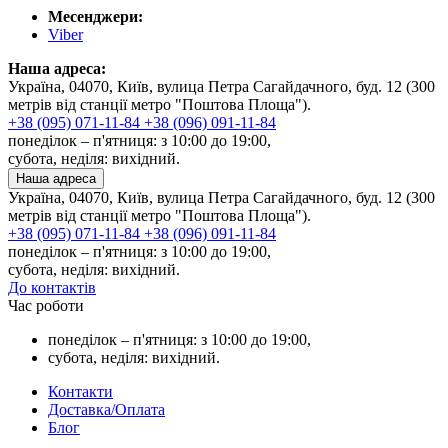
Месенджери:
Viber
Наша адреса:
Україна, 04070, Київ, вулица Петра Сагайдачного, буд. 12 (300
метрів від станції метро "Поштова Площа").
+38 (095) 071-11-84
+38 (096) 091-11-84
понеділок – п'ятниця: з 10:00 до 19:00,
субота, неділя: вихідний.
Наша адреса
Україна, 04070, Київ, вулица Петра Сагайдачного, буд. 12 (300
метрів від станції метро "Поштова Площа").
+38 (095) 071-11-84
+38 (096) 091-11-84
понеділок – п'ятниця: з 10:00 до 19:00,
субота, неділя: вихідний.
До контактів
Час роботи
понеділок – п'ятниця: з 10:00 до 19:00,
субота, неділя: вихідний.
Контакти
Доставка/Оплата
Блог