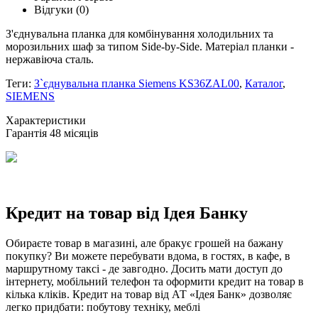
Відгуки
(0)
З'єднувальна планка для комбінування холодильних та
морозильних шаф за типом Side-by-Side. Матеріал планки -
нержавіюча сталь.
Теги:
З`єднувальна планка Siemens KS36ZAL00
,
Каталог
,
SIEMENS
Xарактеристики
Гарантія
48 місяців
Кредит на товар від Ідея Банку
Обираєте товар в магазині, але бракує грошей на бажану
покупку? Ви можете перебувати вдома, в гостях, в кафе, в
маршрутному таксі - де завгодно. Досить мати доступ до
інтернету, мобільний телефон та оформити кредит на товар в
кілька кліків. Кредит на товар від АТ «Ідея Банк» дозволяє
легко придбати: побутову техніку, меблі