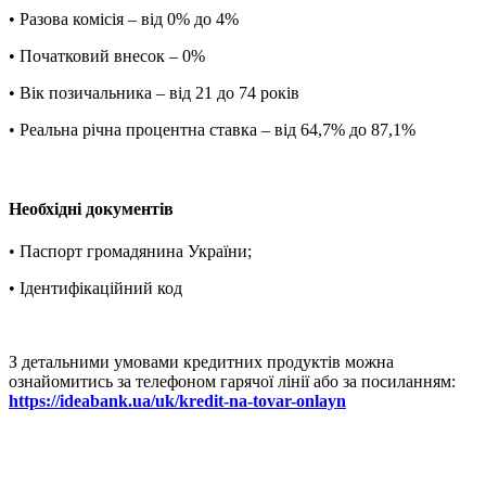
• Разова комісія – від 0% до 4%
• Початковий внесок – 0%
• Вік позичальника – від 21 до 74 років
• Реальна річна процентна ставка – від 64,7% до 87,1%
Необхідні документів
• Паспорт громадянина України;
• Ідентифікаційний код
З детальними умовами кредитних продуктів можна
ознайомитись за телефоном гарячої лінії або за посиланням:
https://ideabank.ua/uk/kredit-na-tovar-onlayn