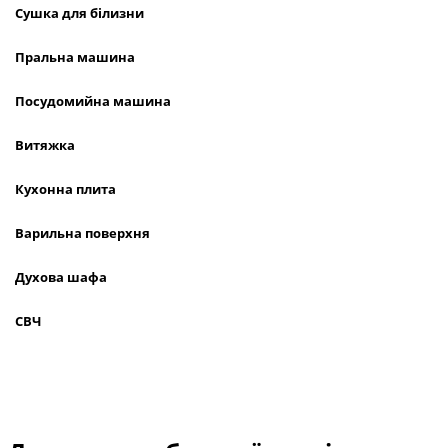
Сушка для білизни
Пральна машина
Посудомийна машина
Витяжка
Кухонна плита
Варильна поверхня
Духова шафа
СВЧ
Техні