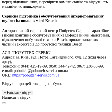
перед підключенням, перевірити комплектацію та відсутність
механічних пошкоджень.
Сервісна підтримка і обслуговування інтернет-магазину
my-bosch.com.ua в місті Києві:
Авторизований сервісний центр Побуттех Сервіс - гарантійне
і післягарантійне обслуговування кваліфікованими майстрами,
підключення побутової техніки Bosch, продаж запасних
частин і аксесуарів до побутової техніки Bosch
АСЦ "ПОБУТТЕХ СЕРВІС"
Адреса: м. Київ, вул. Петра Сагайдачного, буд. 12 (вхід через
арку),
Телефони: (044) 425-19-89, (050) 344-42-42, (067) 238-30-99,
e-mail: pobutteh@pobutteh-servis.com.ua
URL:
https://pobutteh-servis.com.ua
Відгуків про цей товар ще не було.
+ Написати відгук
Написати відгук