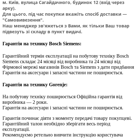
м. Київ, вулица Сагайдачного, будинок 12 (вхід через
арку).
Для цього, під час покупки вкажіть спосіб доставки —
"Самовивезення".
Наш менеджер зв'яжеться з Вами, як тільки Ваш товар
підвезуть зі складу в пункт видачі.
Гарантія на технику Bosch Siemens:
Гарантійний термін експлуатації на побутову техніку Bosch
Siemens складає 24 місяці від виробника та 24 місяці від
Фірмової мережі магазинів Bosch та Siemens з дати придбання
Гарантія на аксесуари і запасні частини не поширюється.
Гарантія на технику Gorenje:
На побутову техніку поширюється Oфіційна гарантія від
виробника — 2 роки.
Гарантія на аксесуари і запасні частини не поширюється.
Гарантія починає діяти з моменту передачі товару покупцеві.
Гарантійний талон необхідно зберігати весь період
експлуатації.
Рекомендуємо ретельно вивчити інструкцію користувача