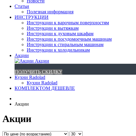
Новости
Статьи
Полезная информация
ИНСТРУКЦИИ
Инструкции к варочным поверхностям
Инструкции к вытяжкам
Инструкции к духовым шкафам
Инструкции к посудомоечным машинам
Инструкции к стиральным машинам
Инструкции к холодильникам
Акции
Акции
ПОЛУЧИТЬ СКИДКУ
Кухни Radolad
Кухни Radolad
КОМПЛЕКТОМ ДЕШЕВЛЕ
Акции
Акции