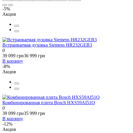
-5%
Акция
Встраиваемая духовка Siemens HR232GEB3
0
39 099 грн
36 999 грн
В корзину
-8%
Акция
Комбинированная плита Bosch HXS59AI51Q
0
39 099 грн
35 999 грн
В корзину
-12%
Акция