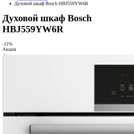
Духовой шкаф Bosch HBJ559YW6R
Духовой шкаф Bosch
HBJ559YW6R
-11%
Акция