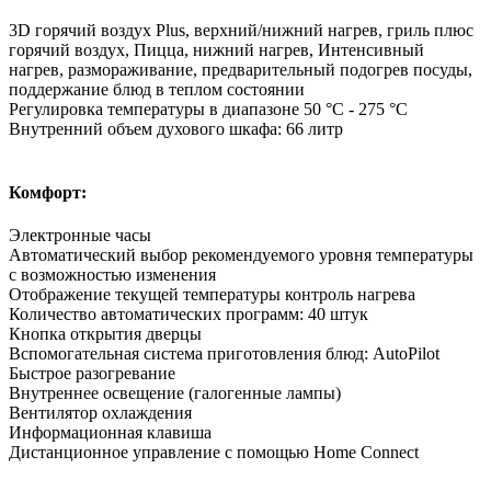
3D горячий воздух Plus, верхний/нижний нагрев, гриль плюс
горячий воздух, Пицца, нижний нагрев, Интенсивный
нагрев, размораживание, предварительный подогрев посуды,
поддержание блюд в теплом состоянии
Регулировка температуры в диапазоне 50 °C - 275 °C
Внутренний объем духового шкафа: 66 литр
Комфорт:
Электронные часы
Автоматический выбор рекомендуемого уровня температуры
с возможностью изменения
Отображение текущей температуры контроль нагрева
Количество автоматических программ: 40 штук
Кнопка открытия дверцы
Вспомогательная система приготовления блюд: AutoPilot
Быстрое разогревание
Внутреннее освещение (галогенные лампы)
Вентилятор охлаждения
Информационная клавиша
Дистанционное управление с помощью Home Connect