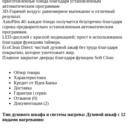
приготовленные блюда благодаря установленным
автоматическим программам
3D-Горячий воздух: равномерное выпекание и отличный
результат.
AutoPilot 40: каждое блюдо получается безупречно благодаря
сорока предварительно установленным автоматическим
программам.
LED-дисплей с красной индикацией: прост в использовании
благодаря функциям таймера.
EcoClean Direct: чистый духовой шкаф без труда благодаря
покрытию, которое уничтожает жир.
Плавное закрытие дверцы благодаря функции Soft Close.
Обзор товара
Характеристики
Кредит от Идея Банка
Доставка
Гарантия і сервіс
Отзывов
(0)
Документация
(2)
Тип духового шкафа и система нагрева: Духовой шкаф с 12
видами нагревания: