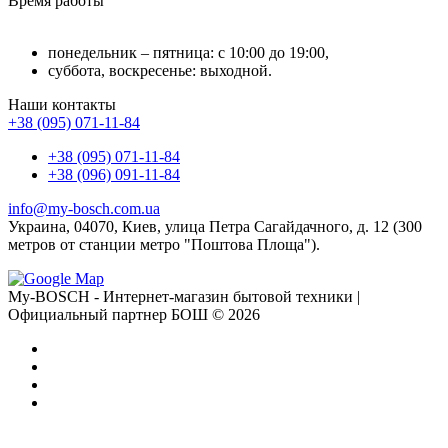
Время работы
понедельник – пятница: с 10:00 до 19:00,
суббота, воскресенье: выходной.
Наши контакты
+38 (095) 071-11-84
+38 (095) 071-11-84
+38 (096) 091-11-84
info@my-bosch.com.ua
Украина, 04070, Киев, улица Петра Сагайдачного, д. 12 (300
метров от станции метро "Поштова Площа").
My-BOSCH - Интернет-магазин бытовой техники |
Официальный партнер БОШ © 2026