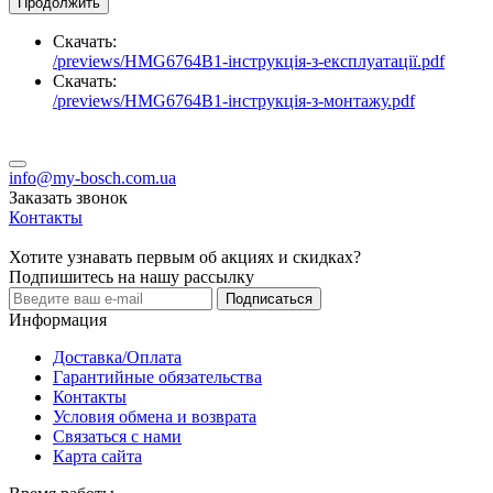
Продолжить
Скачать:
/previews/HMG6764B1-інструкція-з-експлуатації.pdf
Скачать:
/previews/HMG6764B1-інструкція-з-монтажу.pdf
info@my-bosch.com.ua
Заказать звонок
Контакты
Хотите узнавать первым об акциях и скидках?
Подпишитесь на нашу рассылку
Подписаться
Информация
Доставка/Оплата
Гарантийные обязательства
Контакты
Условия обмена и возврата
Связаться с нами
Карта сайта