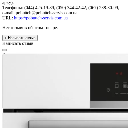
арку),
Телефоны: (044) 425-19-89, (050) 344-42-42, (067) 238-30-99,
e-mail: pobutteh@pobutteh-servis.com.ua
URL:
https://pobutteh-servis.com.ua
Нет отзывов об этом товаре.
+ Написать отзыв
Написать отзыв