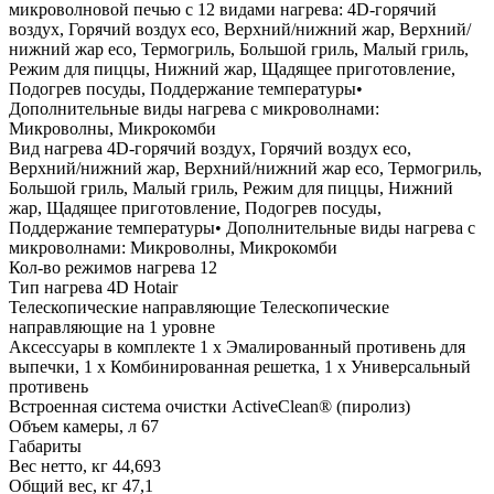
микроволновой печью с 12 видами нагрева: 4D-горячий
воздух, Горячий воздух eco, Верхний/нижний жар, Верхний/
нижний жар eco, Термогриль, Большой гриль, Малый гриль,
Режим для пиццы, Нижний жар, Щадящее приготовление,
Подогрев посуды, Поддержание температуры•
Дополнительные виды нагрева с микроволнами:
Микроволны, Микрокомби
Вид нагрева
4D-горячий воздух, Горячий воздух eco,
Верхний/нижний жар, Верхний/нижний жар eco, Термогриль,
Большой гриль, Малый гриль, Режим для пиццы, Нижний
жар, Щадящее приготовление, Подогрев посуды,
Поддержание температуры• Дополнительные виды нагрева с
микроволнами: Микроволны, Микрокомби
Кол-во режимов нагрева
12
Тип нагрева
4D Hotair
Телескопические направляющие
Телескопические
направляющие на 1 уровне
Аксессуары в комплекте
1 x Эмалированный противень для
выпечки, 1 x Комбинированная решетка, 1 x Универсальный
противень
Встроенная система очистки
ActiveClean® (пиролиз)
Объем камеры, л
67
Габариты
Вес нетто, кг
44,693
Общий вес, кг
47,1