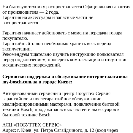
На бытовую технику распространяется Официальная гарантия
от производителя — 2 года.
Гарантия на аксессуары и запасные части не
распространяется.
Гарантия начинает действовать с момента передачи товара
покупателю.
Гарантийный талон необходимо хранить весь период
эксплуатации.
Рекомендуем тщательно изучить инструкцию пользователя
перед подключением, проверить комплектацию и отсутствие
механических повреждений.
Сервисная поддержка и обслуживание интернет-магазина
my-bosch.com.ua в городе Киеве:
Авторизованный сервисный центр Побуттех Сервис —
гарантийное и послегарантийное обслуживание
квалифицированными мастерами, подключение бытовой
техники Bosch, продажа запасных частей и аксессуаров к
бытовой технике Bosch
АСЦ «ПОБУТТЕХ СЕРВІС»
Адрес: г. Киев, ул. Петра Сагайдачного, д. 12 (вход через