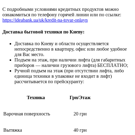
С подробными условиями кредитных продуктов можно
ознакомиться по телефону горячей линии или по ссылке:
https://ideabank.ua/uk/kredit-na-tovar-onlayn
Доставка бытовой техники по Киеву:
Доставка по Киеву и области осуществляется
непосредственно в квартиру, офис или любое удобное
для Вас место.
Подъем на этаж, при наличии лифта (для габаритных
приборов — наличии грузового лифта) БЕСПЛАТНО;
Ручной подъем на этаж (при отсутствии лифта, либо
единица техники в упаковке не входит в лифт)
рассчитывается по прейскуранту:
Техника
Грн/Этаж
Варочная поверхность
20 грн
Вытяжка
40 грн