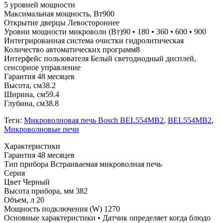
5 уровней мощности
Максимальная мощность, Вт900
Открытие дверцы Левостороннее
Уровни мощности микроволн (Вт)90 • 180 • 360 • 600 • 900
Интегрированная система очистки гидролитическая
Количество автоматических программ8
Интерфейс пользователя Белый светодиодный дисплей,
сенсорное управление
Гарантия 48 месяцев
Высота, см38.2
Ширина, см59.4
Глубина, см38.8
Теги:
Микроволновая печь Bosch BEL554MB2
,
BEL554MB2
,
Микроволновые печи
Xарактеристики
Гарантия
48 месяцев
Тип прибора
Встраиваемая микроволная печь
Серия
Цвет
Черный
Высота прибора, мм
382
Объем, л
20
Мощность подключения (W)
1270
Основные характеристики
• Датчик определяет когда блюдо