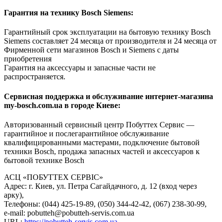
Гарантия на технику Bosch Siemens:
Гарантийный срок эксплуатации на бытовую технику Bosch
Siemens составляет 24 месяца от производителя и 24 месяца от
Фирменной сети магазинов Bosch и Siemens с даты
приобретения
Гарантия на аксессуары и запасные части не
распространяется.
Сервисная поддержка и обслуживание интернет-магазина
my-bosch.com.ua в городе Киеве:
Авторизованный сервисный центр Побуттех Сервис —
гарантийное и послегарантийное обслуживание
квалифицированными мастерами, подключение бытовой
техники Bosch, продажа запасных частей и аксессуаров к
бытовой технике Bosch
АСЦ «ПОБУТТЕХ СЕРВІС»
Адрес: г. Киев, ул. Петра Сагайдачного, д. 12 (вход через
арку),
Телефоны: (044) 425-19-89, (050) 344-42-42, (067) 238-30-99,
e-mail: pobutteh@pobutteh-servis.com.ua
URL:
https://pobutteh-servis.com.ua