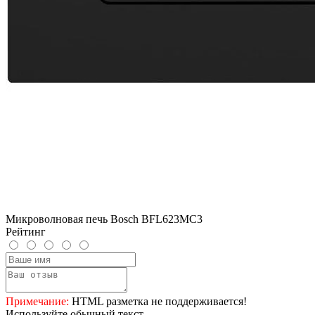
Микроволновая печь Bosch BFL623MC3
Рейтинг
Примечание:
HTML разметка не поддерживается!
Используйте обычный текст.