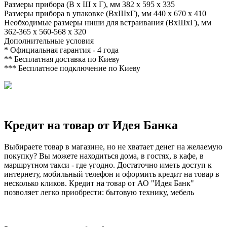
Размеры прибора (В х Ш х Г), мм
382 x 595 x 335
Размеры прибора в упаковке (ВхШхГ), мм
440 x 670 x 410
Необходимые размеры ниши для встраивания (ВхШхГ), мм
362-365 x 560-568 x 320
Дополнительные условия
*
Официальная гарантия - 4 года
**
Бесплатная доставка по Киеву
***
Бесплатное подключение по Киеву
Кредит на товар от Идея Банка
Выбираете товар в магазине, но не хватает денег на желаемую
покупку? Вы можете находиться дома, в гостях, в кафе, в
маршрутном такси - где угодно. Достаточно иметь доступ к
интернету, мобильный телефон и оформить кредит на товар в
несколько кликов. Кредит на товар от АО "Идея Банк"
позволяет легко приобрести: бытовую технику, мебель