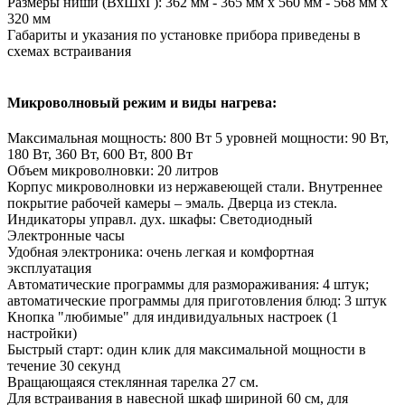
Размеры ниши (ВxШxГ): 362 мм - 365 мм x 560 мм - 568 мм x
320 мм
Габариты и указания по установке прибора приведены в
схемах встраивания
Микроволновый режим и виды нагрева:
Максимальная мощность: 800 Вт 5 уровней мощности: 90 Вт,
180 Вт, 360 Вт, 600 Вт, 800 Вт
Объем микроволновки: 20 литров
Корпус микроволновки из нержавеющей стали. Внутреннее
покрытие рабочей камеры – эмаль. Дверца из стекла.
Индикаторы управл. дух. шкафы: Светодиодный
Электронные часы
Удобная электроника: очень легкая и комфортная
эксплуатация
Автоматические программы для размораживания: 4 штук;
автоматические программы для приготовления блюд: 3 штук
Кнопка "любимые" для индивидуальных настроек (1
настройки)
Быстрый старт: один клик для максимальной мощности в
течение 30 секунд
Вращающаяся стеклянная тарелка 27 см.
Для встраивания в навесной шкаф шириной 60 см, для