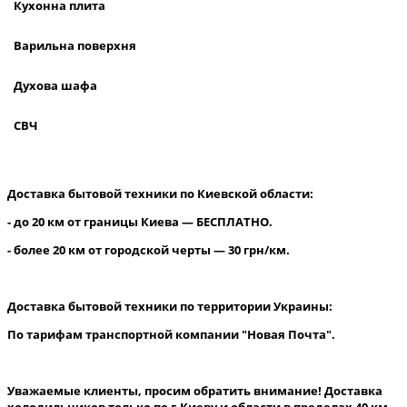
Кухонна плита
Варильна поверхня
Духова шафа
СВЧ
Доставка бытовой техники по Киевской области:
- до 20 км от границы Киева — БЕСПЛАТНО.
- более 20 км от городской черты — 30 грн/км.
Доставка бытовой техники по территории Украины:
По тарифам транспортной компании "Новая Почта".
Уважаемые клиенты, просим обратить внимание! Доставка
холодильников только по г.Киеву и области в пределах 40 км.