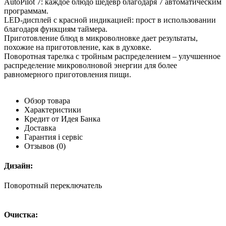
AutoPilot 7: каждое блюдо шедевр благодаря 7 автоматическим
программам.
LED-дисплей с красной индикацией: прост в использовании
благодаря функциям таймера.
Приготовление блюд в микроволновке дает результаты,
похожие на приготовление, как в духовке.
Поворотная тарелка с тройным распределением – улучшенное
распределение микроволновой энергии для более
равномерного приготовления пищи.
Обзор товара
Характеристики
Кредит от Идея Банка
Доставка
Гарантия і сервіс
Отзывов
(0)
Дизайн:
Поворотный переключатель
Очистка: