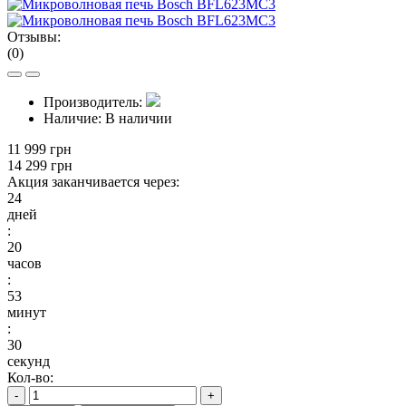
Отзывы:
(0)
Производитель:
Наличие:
В наличии
11 999 грн
14 299 грн
Акция заканчивается через:
24
дней
:
20
часов
:
53
минут
:
29
секунд
Кол-во:
-
+