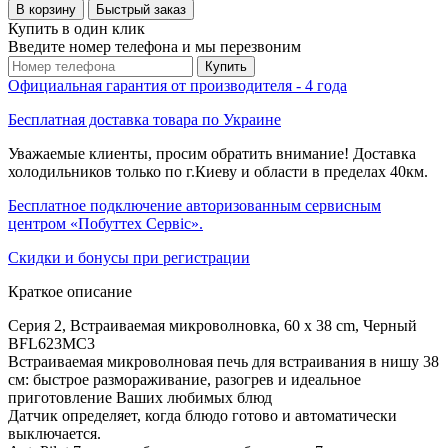
В корзину
Быстрый заказ
Купить в один клик
Введите номер телефона и мы перезвоним
Купить
Официальная гарантия от производителя - 4 года
Бесплатная доставка товара по Украине
Уважаемые клиенты, просим обратить внимание! Доставка
холодильников только по г.Киеву и области в пределах 40км.
Бесплатное подключение авторизованным сервисным
центром «Побуттех Сервіс».
Скидки и бонусы при регистрации
Краткое описание
Серия 2, Встраиваемая микроволновка, 60 x 38 cm, Черный
BFL623MC3
Встраиваемая микроволновая печь для встраивания в нишу 38
см: быстрое размораживание, разогрев и идеальное
приготовление Ваших любимых блюд
Датчик определяет, когда блюдо готово и автоматически
выключается.