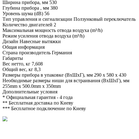
Ширина прибора, мм
530
Глубина прибора , мм
380
Уровень шума (dB)
56
Тип управления и сигнализации
Ползунковый переключатель
Количество двигателей
2
Максимальная мощность отвода воздуха (m³/h)
Режим усиления отвода воздуха (m³/h)
Дизайн
Навесные вытяжки
Общая информация
Страна производитель
Германия
Габариты
Вес нетто, кг
7,608
Общий вес, кг
8,3
Размеры прибора в упаковке (ВхШхГ), мм
290 x 580 x 430
Необходимые размеры ниши для встраивания (ВхШхГ), мм
255mm x 500.0mm x 350mm
Дополнительные условия
*
Официальная гарантия - 4 года
**
Бесплатная доставка по Киеву
***
Бесплатное подключение по Киеву