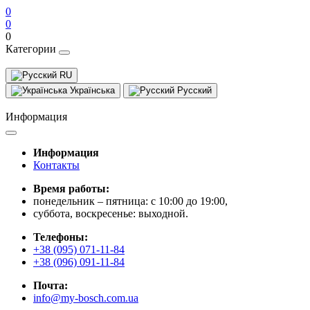
0
0
0
Категории
RU
Українська
Русский
Информация
Информация
Контакты
Время работы:
понедельник – пятница: с 10:00 до 19:00,
суббота, воскресенье: выходной.
Телефоны:
+38 (095) 071-11-84
+38 (096) 091-11-84
Почта:
info@my-bosch.com.ua