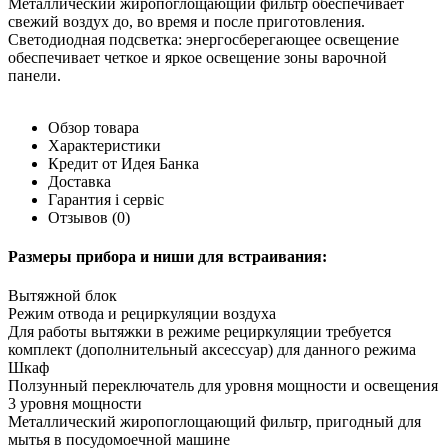
Металлический жиропоглощающий фильтр обеспечивает
свежий воздух до, во время и после приготовления.
Светодиодная подсветка: энергосберегающее освещение
обеспечивает четкое и яркое освещение зоны варочной
панели.
Обзор товара
Характеристики
Кредит от Идея Банка
Доставка
Гарантия і сервіс
Отзывов
(0)
Размеры прибора и ниши для встраивания:
Вытяжной блок
Режим отвода и рециркуляции воздуха
Для работы вытяжки в режиме рециркуляции требуется
комплект (дополнительный аксессуар) для данного режима
Шкаф
Ползунный переключатель для уровня мощности и освещения
3 уровня мощности
Металлический жиропоглощающий фильтр, пригодный для
мытья в посудомоечной машине