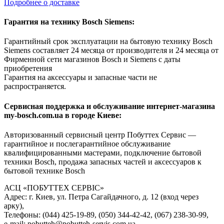
Подробнее о доставке
Гарантия на технику Bosch Siemens:
Гарантийный срок эксплуатации на бытовую технику Bosch
Siemens составляет 24 месяца от производителя и 24 месяца от
Фирменной сети магазинов Bosch и Siemens с даты
приобретения
Гарантия на аксессуары и запасные части не
распространяется.
Сервисная поддержка и обслуживание интернет-магазина
my-bosch.com.ua в городе Киеве:
Авторизованный сервисный центр Побуттех Сервис —
гарантийное и послегарантийное обслуживание
квалифицированными мастерами, подключение бытовой
техники Bosch, продажа запасных частей и аксессуаров к
бытовой технике Bosch
АСЦ «ПОБУТТЕХ СЕРВІС»
Адрес: г. Киев, ул. Петра Сагайдачного, д. 12 (вход через
арку),
Телефоны: (044) 425-19-89, (050) 344-42-42, (067) 238-30-99,
e-mail: pobutteh@pobutteh-servis.com.ua