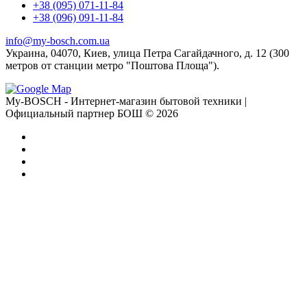
+38 (095) 071-11-84
+38 (096) 091-11-84
info@my-bosch.com.ua
Украина, 04070, Киев, улица Петра Сагайдачного, д. 12 (300
метров от станции метро "Поштова Площа").
My-BOSCH - Интернет-магазин бытовой техники |
Официальный партнер БОШ © 2026