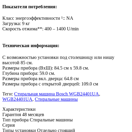
Показатели потребления:
Класс энергоэффективности ¹:: NA
Загрузка: 9 кг
Скорость отжима**: 400 – 1400 U/min
Техническая информация:
С возможностью установки под столешницу или нишу
высотой 85 см.
Размеры прибора (ВхШ): 84.5 см x 59.8 см.
Глубина прибора: 59.0 см.
Размеры прибора вкл. дверца: 64.8 см
Размеры прибора с открытой дверцей: 109.0 см
Теги:
Стиральная машина Bosch WGB24401UA
,
WGB24401UA
,
Стиральные машины
Xарактеристики
Гарантия
48 месяцев
Тип прибора
Стиральные машины
Серия
Типы установки
Отдельно стоящий