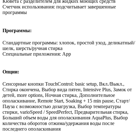
Кювета с разделителем для жидких моющих средств
Счетчик использования: подсчитывает завершенные
программы
Программы:
Стандартные программы: хлопок, простой уход, деликатный/
шелк, шерсть/ручная стирка
Специальные приложения: App
Опции:
Сенсорные кнопки TouchControl: basic setup, Вкл./Выкл.,
Стирка окончена, Выбор вида пятен, Intensive Plus, Замок от
детей, more options, Ночная стирка, Дополнительное
ополаскивание, Remote Start, Soaking + 15 min pause, Старт/
Пауза с возможностью дозагрузка, Выбор температуры
стирки, varioSpeed / SpeedPerfect, Предварительная стирка,
Больший объем воды для ополаскивания AquaPlus, Выбор
количества оборотов отжима/удержания воды после
последнего ополаскивания