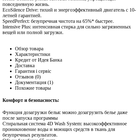
повседневную жизнь.
EcoSilence Drive: тихий и энергоэффективный двигатель с 10-
летней гарантией.
SpeedPerfect: безупречная чистота на 65%* быстрее.
Intensive Plus: интенсивная стирка для сильно загрязненных
вещей или полной загрузки.
Обзор товара
Характеристики
Кредит от Идея Банка
Доставка
Гарантия і сервіс
Отзывов
(0)
Документация
(1)
Похожие товары
Комфорт и безопасность:
Функция дозагрузки белья: можно дозагрузить белье даже
после запуска программы
Стиральная система 4D Wash System: высокоэффективное
проникновение воды и моющих средств в ткань для
безупречных результатов.