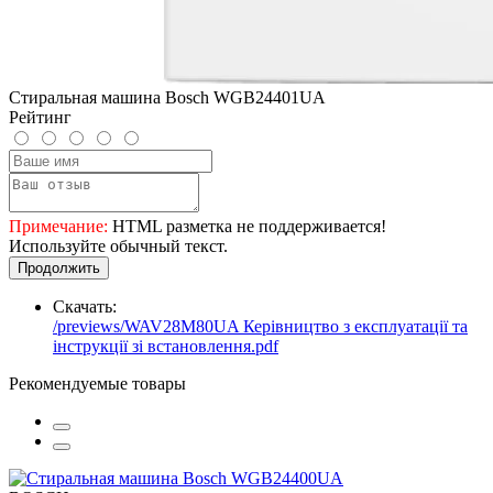
Стиральная машина Bosch WGB24401UA
Рейтинг
Примечание:
HTML разметка не поддерживается!
Используйте обычный текст.
Продолжить
Скачать:
/previews/WAV28M80UA Керівництво з експлуатації та
інструкції зі встановлення.pdf
Рекомендуемые товары