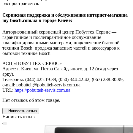
распространяется.
Сервисная поддержка и обслуживание интернет-магазина
my-bosch.com.ua в городе Киеве:
Авторизованный сервисный центр Побуттех Сервис —
гарантийное и послегарантийное обслуживание
квалифицированными мастерами, подключение бытовой
техники Bosch, продажа запасных частей и аксессуаров к
бытовой технике Bosch
АСЦ «ПОБУТТЕХ СЕРВІС»
Адрес: г. Киев, ул. Петра Сагайдачного, д. 12 (вход через
арку),
Телефоны: (044) 425-19-89, (050) 344-42-42, (067) 238-30-99,
e-mail: pobutteh@pobutteh-servis.com.ua
URL:
https://pobutteh-servis.com.ua
Нет отзывов об этом товаре.
+ Написать отзыв
Написать отзыв