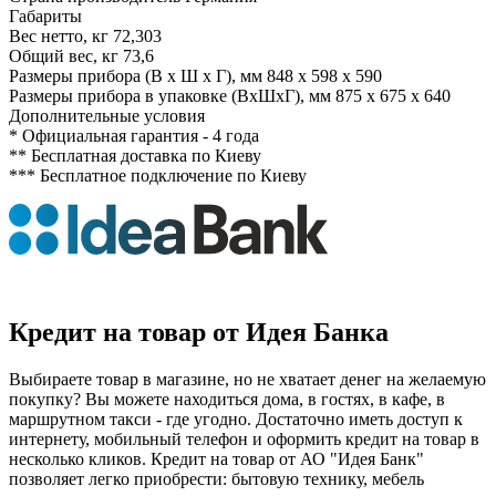
Габариты
Вес нетто, кг
72,303
Общий вес, кг
73,6
Размеры прибора (В х Ш х Г), мм
848 x 598 x 590
Размеры прибора в упаковке (ВхШхГ), мм
875 x 675 x 640
Дополнительные условия
*
Официальная гарантия - 4 года
**
Бесплатная доставка по Киеву
***
Бесплатное подключение по Киеву
Кредит на товар от Идея Банка
Выбираете товар в магазине, но не хватает денег на желаемую
покупку? Вы можете находиться дома, в гостях, в кафе, в
маршрутном такси - где угодно. Достаточно иметь доступ к
интернету, мобильный телефон и оформить кредит на товар в
несколько кликов. Кредит на товар от АО "Идея Банк"
позволяет легко приобрести: бытовую технику, мебель