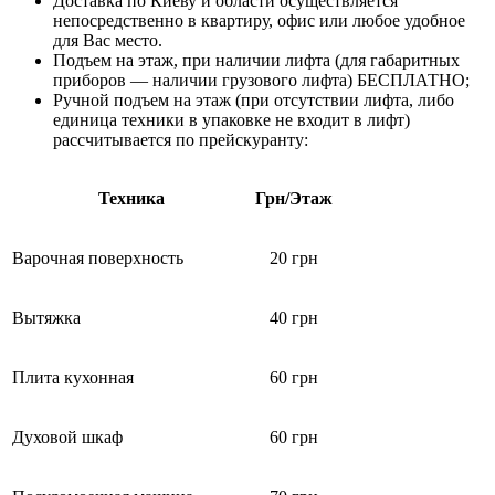
Доставка по Киеву и области осуществляется
непосредственно в квартиру, офис или любое удобное
для Вас место.
Подъем на этаж, при наличии лифта (для габаритных
приборов — наличии грузового лифта) БЕСПЛАТНО;
Ручной подъем на этаж (при отсутствии лифта, либо
единица техники в упаковке не входит в лифт)
рассчитывается по прейскуранту:
Техника
Грн/Этаж
Варочная поверхность
20 грн
Вытяжка
40 грн
Плита кухонная
60 грн
Духовой шкаф
60 грн