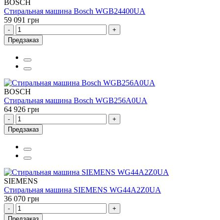
BOSCH
Стиральная машина Bosch WGB24400UA
59 091 грн
-
+
Предзаказ
BOSCH
Стиральная машина Bosch WGB256A0UA
64 926 грн
-
+
Предзаказ
SIEMENS
Стиральная машина SIEMENS WG44A2Z0UA
36 070 грн
-
+
Предзаказ