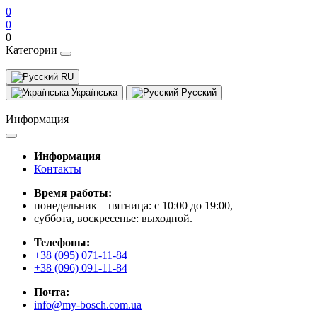
0
0
0
Категории
RU
Українська
Русский
Информация
Информация
Контакты
Время работы:
понедельник – пятница: с 10:00 до 19:00,
суббота, воскресенье: выходной.
Телефоны:
+38 (095) 071-11-84
+38 (096) 091-11-84
Почта:
info@my-bosch.com.ua