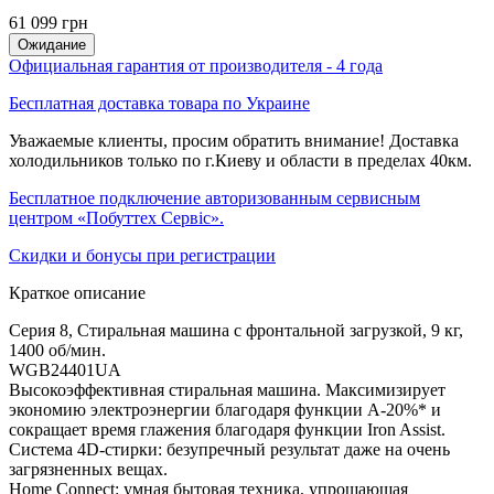
61 099 грн
Ожидание
Официальная гарантия от производителя - 4 года
Бесплатная доставка товара по Украине
Уважаемые клиенты, просим обратить внимание! Доставка
холодильников только по г.Киеву и области в пределах 40км.
Бесплатное подключение авторизованным сервисным
центром «Побуттех Сервіс».
Скидки и бонусы при регистрации
Краткое описание
Серия 8, Стиральная машина с фронтальной загрузкой, 9 кг,
1400 об/мин.
WGB24401UA
Высокоэффективная стиральная машина. Максимизирует
экономию электроэнергии благодаря функции A-20%* и
сокращает время глажения благодаря функции Iron Assist.
Система 4D-стирки: безупречный результат даже на очень
загрязненных вещах.
Home Connect: умная бытовая техника, упрощающая